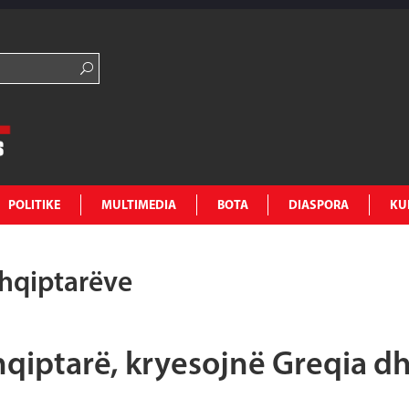
POLITIKE
MULTIMEDIA
BOTA
DIASPORA
KU
shqiptarëve
qiptarë, kryesojnë Greqia d