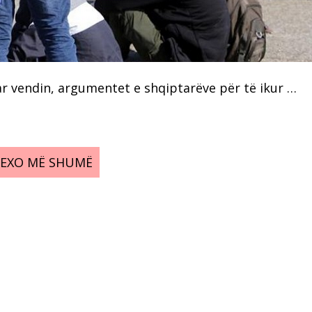
ar vendin, argumentet e shqiptarëve për të ikur …
LEXO MË SHUMË