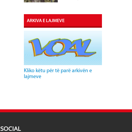
ARKIVA E LAJMEVE
Kliko këtu për të parë arkivën e
lajmeve
SOCIAL