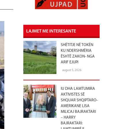
LAJMET ME INTERESANTE
SHËTITJE NË TOKËN
KU NDERSHMËRIA
ËSHTË ZAKON- NGA
ARIF EJUPI
august 5, 2026
IU DHA LAMTUMIRA
AKTIVISTES SË
SHQUAR SHQIPTARO-
AMERIKANE LISA
MILICAJ BAJRAKTARI
– HARRY
BAJRAKTARI: