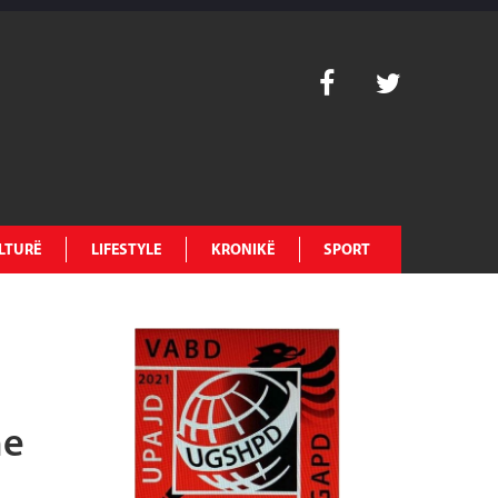
LTURË
LIFESTYLE
KRONIKË
SPORT
he