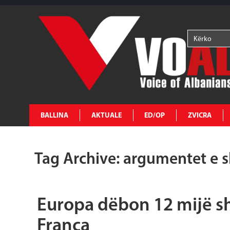
BALLINA
AKTUALE
ED/OP
ZVICRA
Tag Archive: argumentet e 
Europa dëbon 12 mijë sh
Franca