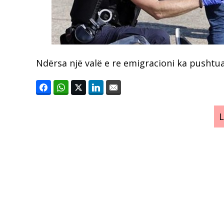
Ndërsa një valë e re emigracioni ka pushtu