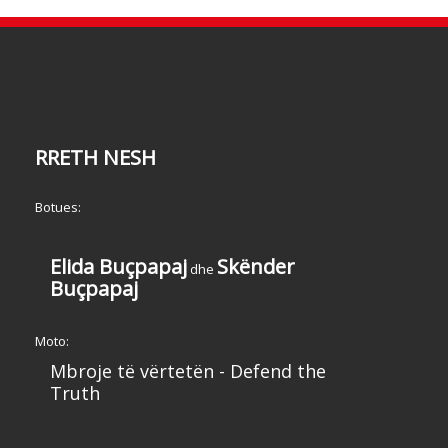
RRETH NESH
Botues:
Elida Buçpapaj
Skënder
dhe
Buçpapaj
Moto:
Mbroje të vërtetën - Defend the
Truth