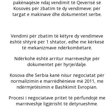
pakënaqësie ndaj vendimit të Qeverisë së
Kosovës për zbatim të dy vendimeve: për
targat e makinave dhe dokumentet serbe.
Vendimi për zbatim të këtyre dy vendimeve
është shtyrë për 1 shtator, edhe me kërkesë
të mekanizmave ndërkombëtarë.
Ndërkohë është arritur marrëveshje për
dokumentet për hyrje/dalje.
Kosova dhe Serbia kanë nisur negociatat për
normalizimin e marrëdhënieve më 2011, me
ndërmjetësimin e Bashkimit Evropian.
Procesi i negociatave pritet të përfundojë me
marrëveshje ligjërisht të detyrueshme.