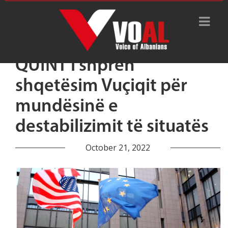
QUINT i shpreh
shqetësim Vuçiqit për
mundësinë e
destabilizimit të situatës
October 21, 2022