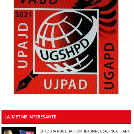
LAJMET ME INTERESANTE
SHKODRA NUK E HARRON HISTORINË E SAJ- NGA FRANK