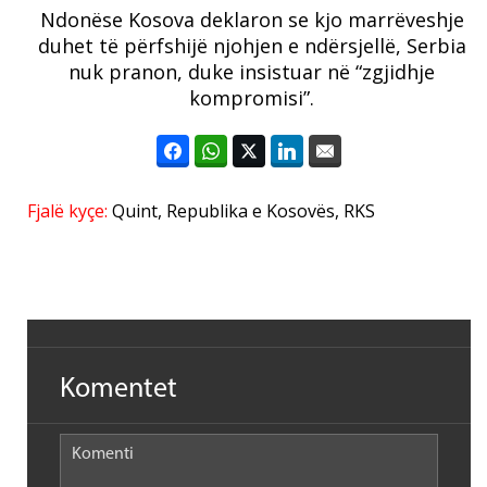
Ndonëse Kosova deklaron se kjo marrëveshje
duhet të përfshijë njohjen e ndërsjellë, Serbia
nuk pranon, duke insistuar në “zgjidhje
kompromisi”.
Fjalë kyçe:
Quint
,
Republika e Kosovës
,
RKS
Komentet