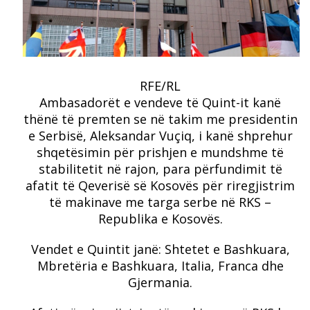
RFE/RL
Ambasadorët e vendeve të Quint-it kanë
thënë të premten se në takim me presidentin
e Serbisë, Aleksandar Vuçiq, i kanë shprehur
shqetësimin për prishjen e mundshme të
stabilitetit në rajon, para përfundimit të
afatit të Qeverisë së Kosovës për riregjistrim
të makinave me targa serbe në RKS –
Republika e Kosovës.
Vendet e Quintit janë: Shtetet e Bashkuara,
Mbretëria e Bashkuara, Italia, Franca dhe
Gjermania.