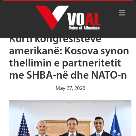
Kurti kongresistëve
amerikanë: Kosova synon
thellimin e partneritetit
me SHBA-në dhe NATO-n
May 27, 2026