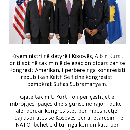
Kryeministri në detyrë i Kosovës, Albin Kurti,
priti sot në takim një delegacion bipartizan të
Kongresit Amerikan, i përbërë nga kongresisti
republikan Keith Self dhe kongresisti
demokrat Suhas Subramanyam.
Gjatë takimit, Kurti foli për çështjet e
mbrojtjes, paqes dhe sigurisë në rajon, duke i
falënderuar kongresistët për mbështetjen
ndaj aspiratës së Kosovës për anëtarësim në
NATO, bëhet e ditur nga komunikata për