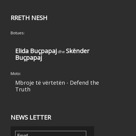
RRETH NESH
Botues:
Elida Buçpapaj
Skënder
dhe
Buçpapaj
Moto:
Mbroje të vërtetën - Defend the
Truth
NEWS LETTER