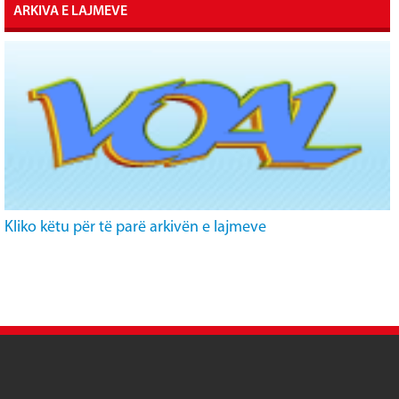
ARKIVA E LAJMEVE
Kliko këtu për të parë arkivën e lajmeve