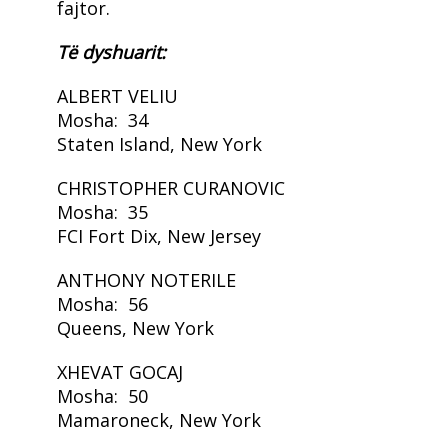
fajtor.
Të dyshuarit:
ALBERT VELIU
Mosha: 34
Staten Island, New York
CHRISTOPHER CURANOVIC
Mosha: 35
FCI Fort Dix, New Jersey
ANTHONY NOTERILE
Mosha: 56
Queens, New York
XHEVAT GOCAJ
Mosha: 50
Mamaroneck, New York