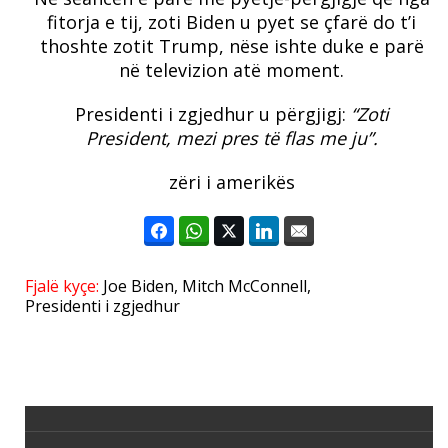
fitorja e tij, zoti Biden u pyet se çfarë do t’i
thoshte zotit Trump, nëse ishte duke e parë
në televizion atë moment.
Presidenti i zgjedhur u përgjigj:
“Zoti
President, mezi pres të flas me ju”.
zëri i amerikës
Fjalë kyçe:
Joe Biden
,
Mitch McConnell
,
Presidenti i zgjedhur