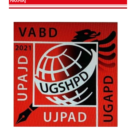
HAXHIAJ