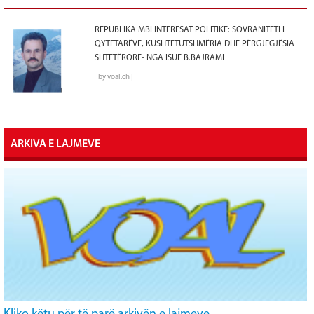
REPUBLIKA MBI INTERESAT POLITIKE: SOVRANITETI I
QYTETARËVE, KUSHTETUTSHMËRIA DHE PËRGJEGJËSIA
SHTETËRORE- NGA ISUF B.BAJRAMI
by voal.ch |
ARKIVA E LAJMEVE