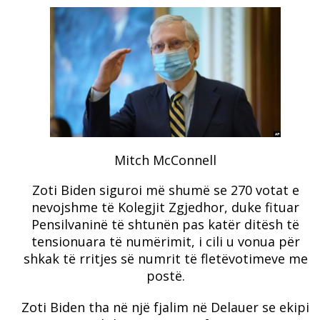
Mitch McConnell
Zoti Biden siguroi më shumë se 270 votat e
nevojshme të Kolegjit Zgjedhor, duke fituar
Pensilvaninë të shtunën pas katër ditësh të
tensionuara të numërimit, i cili u vonua për
shkak të rritjes së numrit të fletëvotimeve me
postë.
Zoti Biden tha në një fjalim në Delauer se ekipi