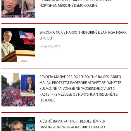
NDRYSHIM, MBROJNË DEMOKRACINË
SHKODRA NUK E HARRON HISTORINË E SAJ- NGA FRANK
SHKRELI
august 2, 2026
REVOLTA MASIVE PËR DORËHEQJEN E RAMËS, ARBEN
MALAJ: PROTESTAT PAQËSORE ATDHETARE DUHET TË
KULMOJNË PA VONESË NË “MOSBINDJE CIVILE”! 5
RASTET FRYMËZUESE QË NDRYSHUAN RRJEDHËN E
HISTORISË
A ËSHTË RAMA PARTNER I BESUESHËM PËR
UASHINGTONIN?- NGA KASTRIOT HAXHIAJ