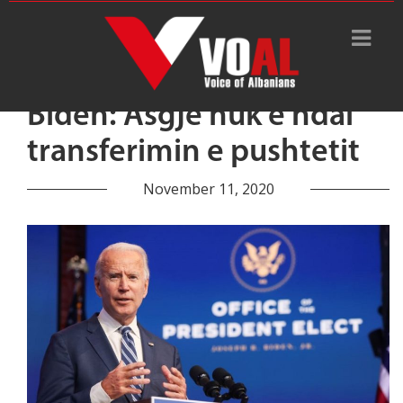
Biden: Asgjë nuk e ndal
transferimin e pushtetit
November 11, 2020