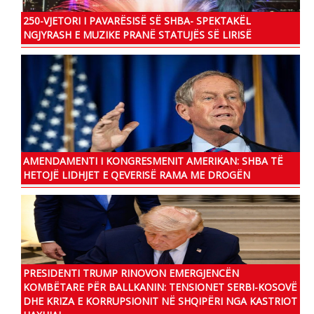
250-VJETORI I PAVARËSISË SË SHBA- SPEKTAKËL
NGJYRASH E MUZIKE PRANË STATUJËS SË LIRISË
AMENDAMENTI I KONGRESMENIT AMERIKAN: SHBA TË
HETOJË LIDHJET E QEVERISË RAMA ME DROGËN
PRESIDENTI TRUMP RINOVON EMERGJENCËN
KOMBËTARE PËR BALLKANIN: TENSIONET SERBI-KOSOVË
DHE KRIZA E KORRUPSIONIT NË SHQIPËRI NGA KASTRIOT