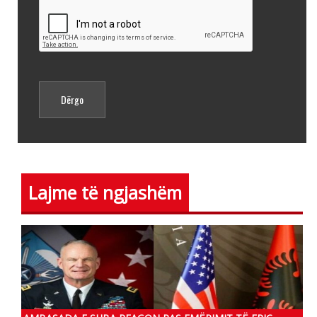
Lajme të ngjashëm