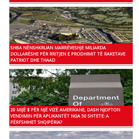
SHBA NËNSHKRUAN MARRËVESHJE MILIARDA
DOLLARËSHE PËR RRITJEN E PRODHIMIT TË RAKETAVE
PATRIOT DHE THAAD
20 MIJË $ PËR NJË VIZË AMERIKANE, DASH NJOFTON
VENDIMIN PËR APLIKANTËT NGA 50 SHTETE: A
PËRFSHIHET SHQIPËRIA?