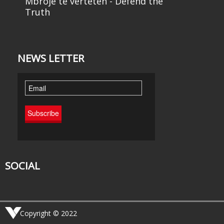
Mbroje të vërtetën - Defend the
Truth
NEWS LETTER
SOCIAL
Copyright © 2022