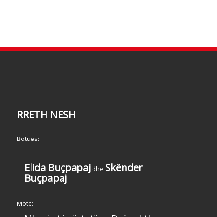
RRETH NESH
Botues:
Elida Buçpapaj
Skënder
dhe
Buçpapaj
Moto: