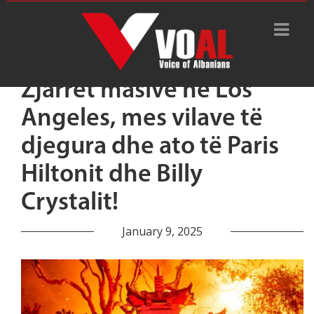
Zjarret masive në Los
Angeles, mes vilave të
djegura dhe ato të Paris
Hiltonit dhe Billy
Crystalit!
January 9, 2025