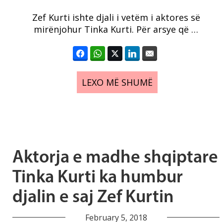
Zef Kurti ishte djali i vetëm i aktores së
mirënjohur Tinka Kurti. Për arsye që …
LEXO MË SHUMË
Aktorja e madhe shqiptare
Tinka Kurti ka humbur
djalin e saj Zef Kurtin
February 5, 2018