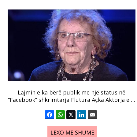
Lajmin e ka bërë publik me një status në
“Facebook” shkrimtarja Flutura Açka Aktorja e …
LEXO MË SHUMË