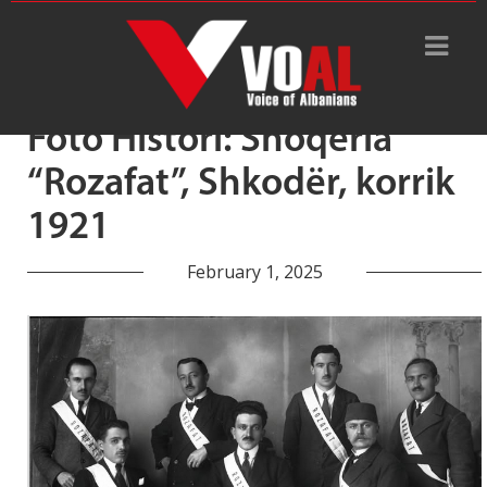
Tag Archive: Zef Kurti
Foto Histori: Shoqëria
“Rozafat”, Shkodër, korrik
1921
February 1, 2025