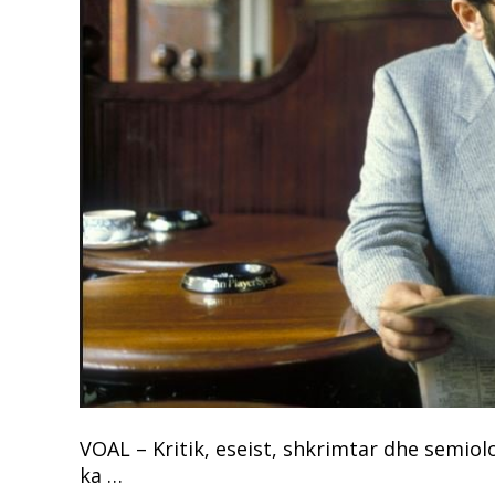
VOAL – Kritik, eseist, shkrimtar dhe sem
ka …