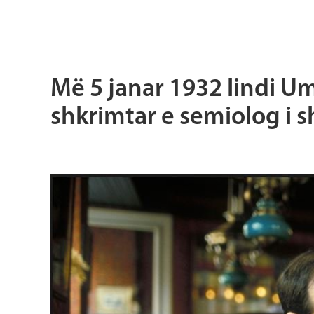
Më 5 janar 1932 lindi Umb
shkrimtar e semiolog i s