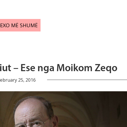
LEXO MË SHUMË
eniut – Ese nga Moikom Zeqo
ebruary 25, 2016