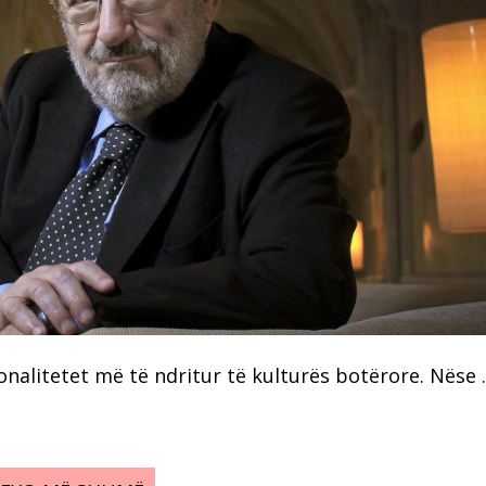
onalitetet më të ndritur të kulturës botërore. Nëse