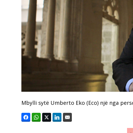
Mbylli sytë Umberto Eko (Eco) një nga pers