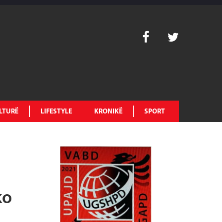
LTURË
LIFESTYLE
KRONIKË
SPORT
ko