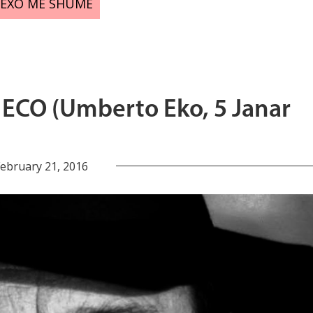
LEXO MË SHUMË
ECO (Umberto Eko, 5 Janar
ebruary 21, 2016