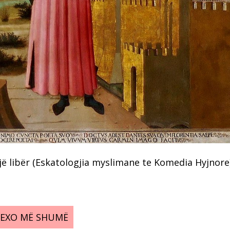
jë libër (Eskatologjia myslimane te Komedia Hyjnore
LEXO MË SHUMË