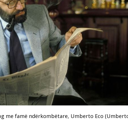
iolog me famë ndërkombëtare, Umberto Eco (Umberto