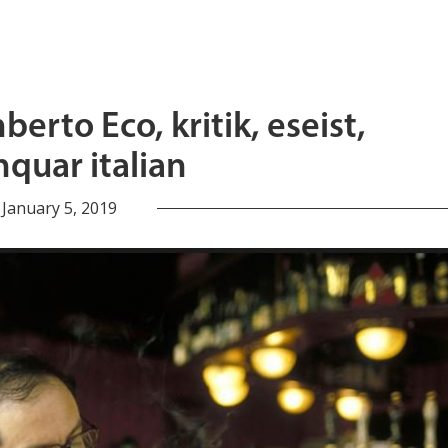
erto Eco, kritik, eseist,
hquar italian
January 5, 2019