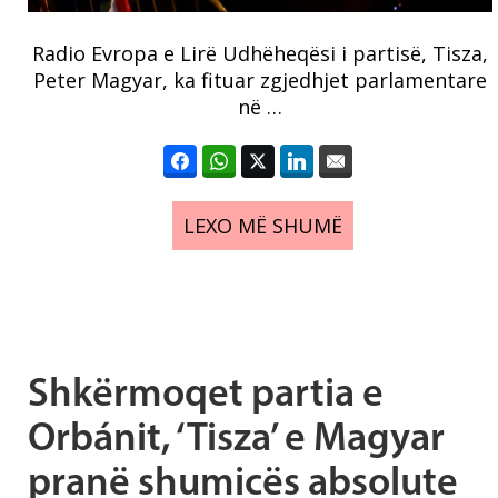
Radio Evropa e Lirë Udhëheqësi i partisë, Tisza,
Peter Magyar, ka fituar zgjedhjet parlamentare
në …
LEXO MË SHUMË
Shkërmoqet partia e
Orbánit, ‘Tisza’ e Magyar
pranë shumicës absolute