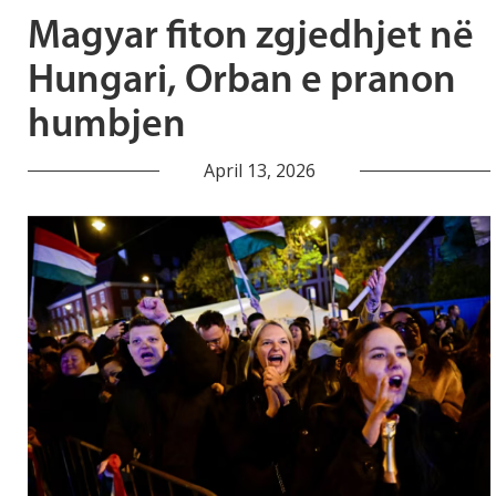
Magyar fiton zgjedhjet në
Hungari, Orban e pranon
humbjen
April 13, 2026