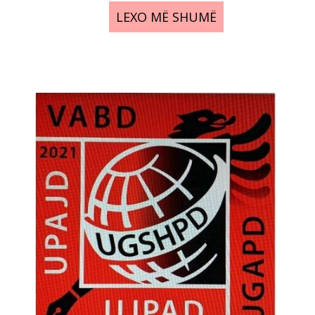
LEXO MË SHUMË