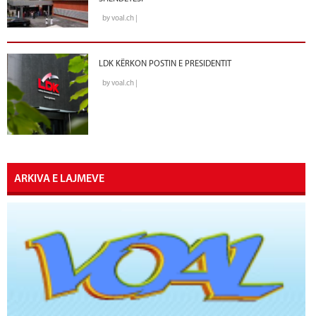
by voal.ch |
LDK KËRKON POSTIN E PRESIDENTIT
by voal.ch |
ARKIVA E LAJMEVE