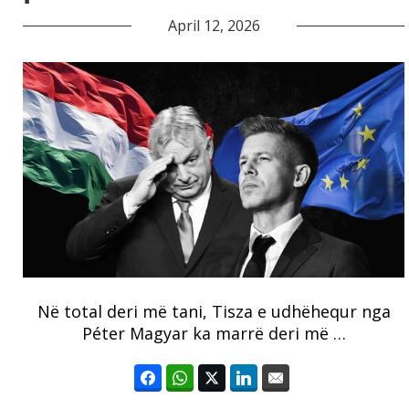
April 12, 2026
Në total deri më tani, Tisza e udhëhequr nga
Péter Magyar ka marrë deri më …