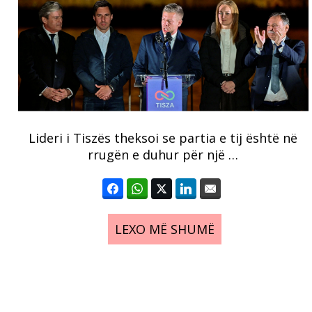
Lideri i Tiszës theksoi se partia e tij është në
rrugën e duhur për një …
LEXO MË SHUMË