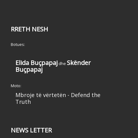
RRETH NESH
Botues:
Elida Buçpapaj
Skënder
dhe
Buçpapaj
Moto:
Mbroje të vërtetën - Defend the
Truth
NEWS LETTER