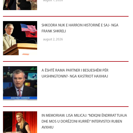
august 1, 2026
SHKODRA NUK E HARRON HISTORINË E SAJ- NGA
FRANK SHKRELI
august 2, 2026
A ËSHTË RAMA PARTNER I BESUESHËM PËR
UASHINGTONIN?- NGA KASTRIOT HAXHIAJ
IN MEMORIAM: LISA MILICAJ: “NDIQNI ËNDRRAT TUAJA
DHE MOS U DORËZONI KURRË!” INTERVISTOI RUBEN
AVXHIU