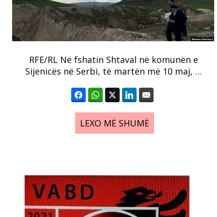
RFE/RL Në fshatin Shtaval në komunën e
Sijenicës në Serbi, të martën më 10 maj, …
LEXO MË SHUMË