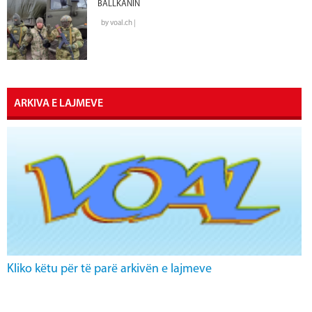
BALLKANIN
by voal.ch |
ARKIVA E LAJMEVE
Kliko këtu për të parë arkivën e lajmeve