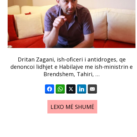
Dritan Zagani, ish-oficeri i antidroges, qe
denoncoi lidhjet e Habilajve me ish-ministrin e
Brendshem, Tahiri, …
LEXO MË SHUMË