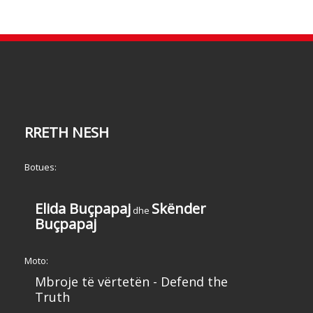
RRETH NESH
Botues:
Elida Buçpapaj
Skënder
dhe
Buçpapaj
Moto:
Mbroje të vërtetën - Defend the
Truth