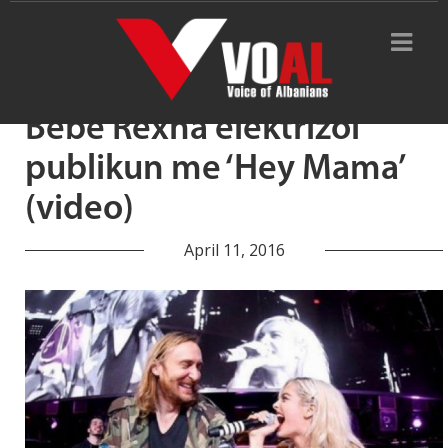
Tag Archive: Hey Mama
Bebe Rexha elektrizoi
publikun me ‘Hey Mama’
(video)
April 11, 2016