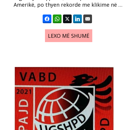
Amerikë, po thyen rekorde me klikime në …
LEXO MË SHUMË