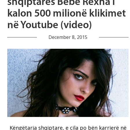
shqiptares Bebe Rexha i
kalon 500 milionë klikimet
në Youtube (video)
December 8, 2015
Këngëtarja shqiptare, e cila po bën karrierë në