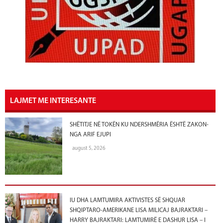
LAJMET ME INTERESANTE
SHËTITJE NË TOKËN KU NDERSHMËRIA ËSHTË ZAKON-
NGA ARIF EJUPI
august 5, 2026
IU DHA LAMTUMIRA AKTIVISTES SË SHQUAR
SHQIPTARO-AMERIKANE LISA MILICAJ BAJRAKTARI –
HARRY BAJRAKTARI: LAMTUMIRË E DASHUR LISA – I