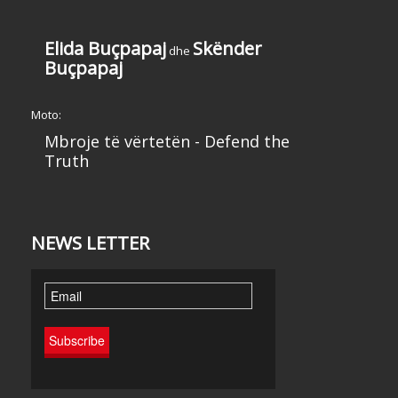
Elida Buçpapaj
Skënder
dhe
Buçpapaj
Moto:
Mbroje të vërtetën - Defend the
Truth
NEWS LETTER