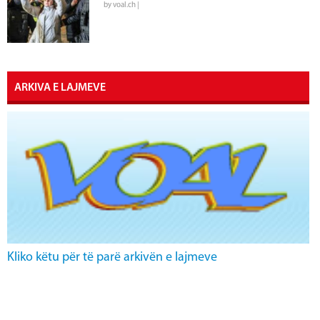
by voal.ch |
ARKIVA E LAJMEVE
Kliko këtu për të parë arkivën e lajmeve