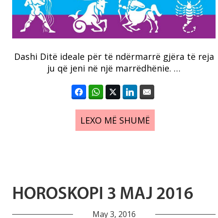
Dashi Ditë ideale për të ndërmarrë gjëra të reja
ju që jeni në një marrëdhënie. …
LEXO MË SHUMË
HOROSKOPI 3 MAJ 2016
May 3, 2016