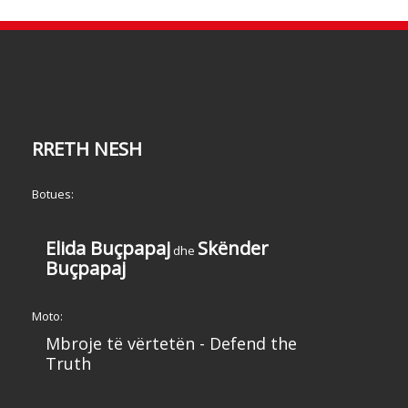
RRETH NESH
Botues:
Elida Buçpapaj
Skënder
dhe
Buçpapaj
Moto:
Mbroje të vërtetën - Defend the
Truth