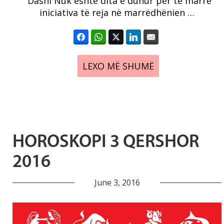
Dashi Nuk është dita e duhur për të marrë
iniciativa të reja në marrëdhënien …
LEXO MË SHUMË
HOROSKOPI 3 QERSHOR
2016
June 3, 2016