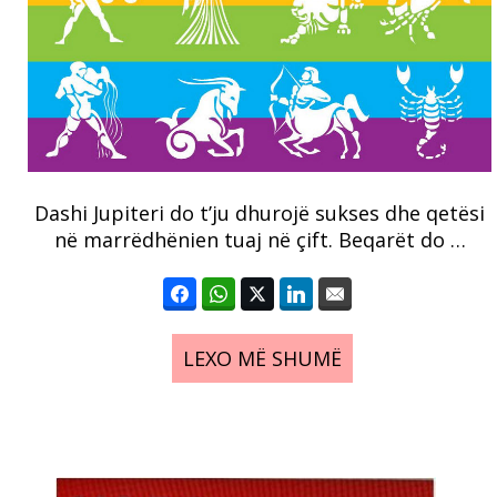
Dashi Jupiteri do t’ju dhurojë sukses dhe qetësi
në marrëdhënien tuaj në çift. Beqarët do …
LEXO MË SHUMË