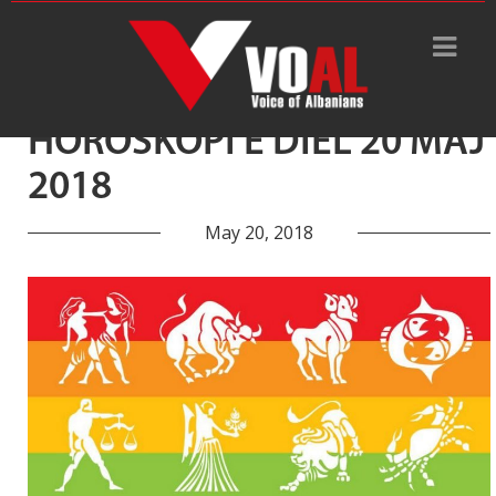
Tag Archive: ditë ideale
HOROSKOPI E DIEL 20 MAJ
2018
May 20, 2018