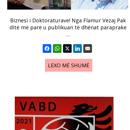
Biznesi i Doktoraturave! Nga Flamur Vezaj Pak
ditë më parë u publikuan të dhënat paraprake
…
LEXO MË SHUMË