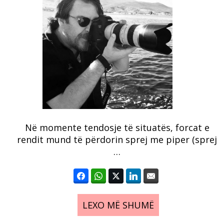
Në momente tendosje të situatës, forcat e
rendit mund të përdorin sprej me piper (sprej
…
LEXO MË SHUMË