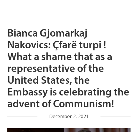
Bianca Gjomarkaj
Nakovics: Çfarë turpi !
What a shame that as a
representative of the
United States, the
Embassy is celebrating the
advent of Communism!
December 2, 2021