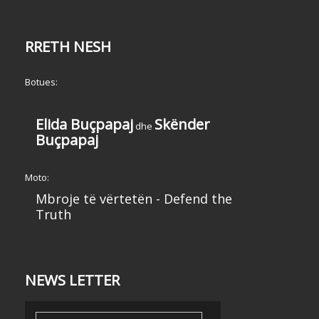
RRETH NESH
Botues:
Elida Buçpapaj
Skënder
dhe
Buçpapaj
Moto:
Mbroje të vërtetën - Defend the
Truth
NEWS LETTER