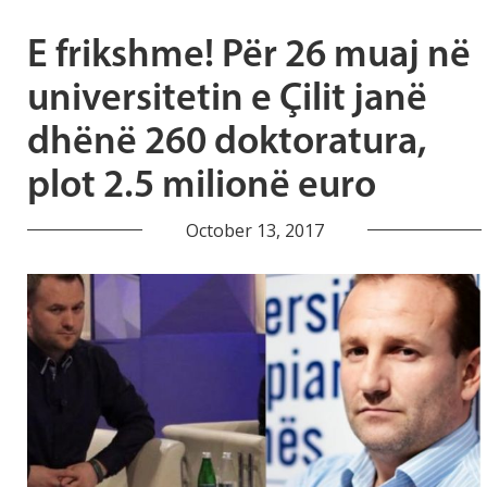
E frikshme! Për 26 muaj në
universitetin e Çilit janë
dhënë 260 doktoratura,
plot 2.5 milionë euro
October 13, 2017