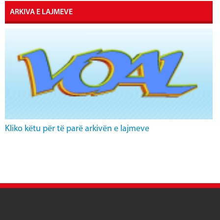
ARKIVA E LAJMEVE
Kliko këtu për të parë arkivën e lajmeve