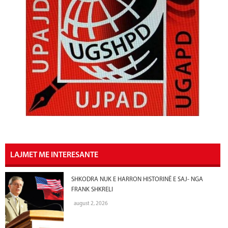
LAJMET ME INTERESANTE
SHKODRA NUK E HARRON HISTORINË E SAJ- NGA
FRANK SHKRELI
august 2, 2026