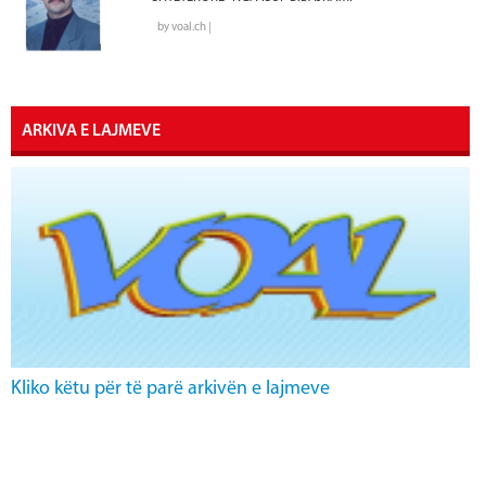
by voal.ch |
ARKIVA E LAJMEVE
Kliko këtu për të parë arkivën e lajmeve