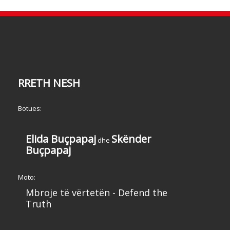
RRETH NESH
Botues:
Elida Buçpapaj
Skënder
dhe
Buçpapaj
Moto:
Mbroje të vërtetën - Defend the
Truth