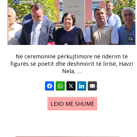
Në ceremoninë përkujtimore në nderim të
figurës së poetit dhe dëshmorit të lirisë, Havzi
Nela, …
LEXO MË SHUMË