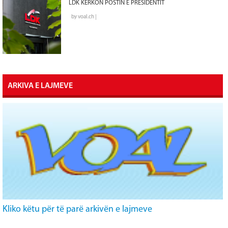
LDK KËRKON POSTIN E PRESIDENTIT
by voal.ch |
ARKIVA E LAJMEVE
Kliko këtu për të parë arkivën e lajmeve