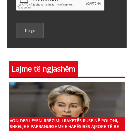
Lajme të ngjashëm
VON DER LEYEN: RRËZIMI I RAKETËS RUSE NË POLONI,
SHKELJE E PAPRANUESHME E HAPËSIRËS AJRORE TË BE-