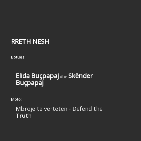
RRETH NESH
Botues:
Elida Buçpapaj
Skënder
dhe
Buçpapaj
Moto:
Mbroje të vërtetën - Defend the
Truth