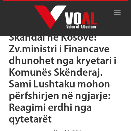
Skandal në Kosovë!
Zv.ministri i Financave
dhunohet nga kryetari i
Komunës Skënderaj.
Sami Lushtaku mohon
përfshirjen në ngjarje:
Reagimi erdhi nga
qytetarët