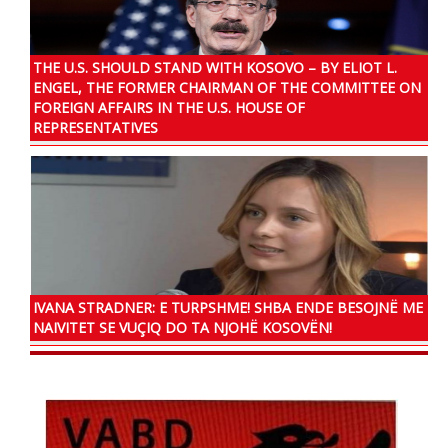
THE U.S. SHOULD STAND WITH KOSOVO – BY ELIOT L.
ENGEL, THE FORMER CHAIRMAN OF THE COMMITTEE ON
FOREIGN AFFAIRS IN THE U.S. HOUSE OF
REPRESENTATIVES
IVANA STRADNER: E TURPSHME! SHBA ENDE BESOJNË ME
NAIVITET SE VUÇIQ DO TA NJOHË KOSOVËN!