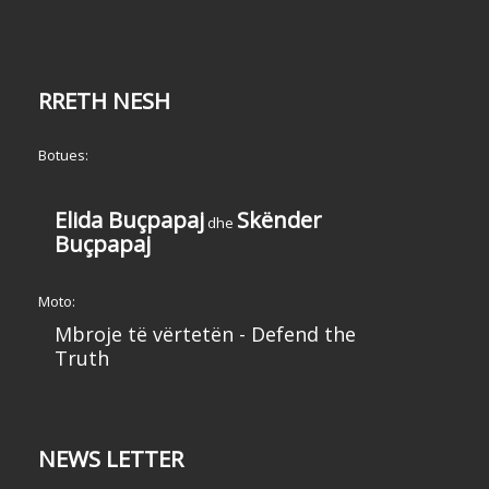
RRETH NESH
Botues:
Elida Buçpapaj
Skënder
dhe
Buçpapaj
Moto:
Mbroje të vërtetën - Defend the
Truth
NEWS LETTER