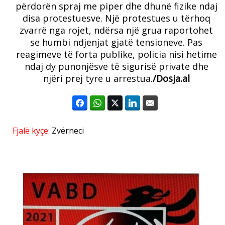
përdorën spraj me piper dhe dhunë fizike ndaj
disa protestuesve. Një protestues u tërhoq
zvarrë nga rojet, ndërsa një grua raportohet
se humbi ndjenjat gjatë tensioneve. Pas
reagimeve të forta publike, policia nisi hetime
ndaj dy punonjësve të sigurisë private dhe
njëri prej tyre u arrestua.
/Dosja.al
Fjalë kyçe:
Zvërneci