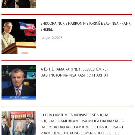
SHKODRA NUK E HARRON HISTORINË E SAJ- NGA FRANK
SHKRELI
august 2, 2026
A ËSHTË RAMA PARTNER I BESUESHËM PËR
UASHINGTONIN?- NGA KASTRIOT HAXHIAJ
IU DHA LAMTUMIRA AKTIVISTES SË SHQUAR
SHQIPTARO-AMERIKANE LISA MILICAJ BAJRAKTARI –
HARRY BAJRAKTARI: LAMTUMIRË E DASHUR LISA – I
PRANISHËM EDHE KONGRESMENI RITCHIE TORRES