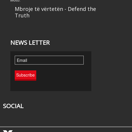
Moto:
Mbroje të vërtetën - Defend the
Truth
NEWS LETTER
SOCIAL