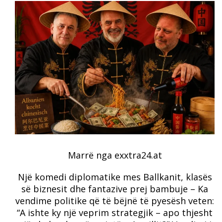
Marrë nga exxtra24.at
Një komedi diplomatike mes Ballkanit, klasës
së biznesit dhe fantazive prej bambuje – Ka
vendime politike që të bëjnë të pyesësh veten:
“A ishte ky një veprim strategjik – apo thjesht