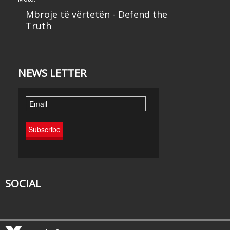
Mbroje të vërtetën - Defend the
Truth
NEWS LETTER
SOCIAL