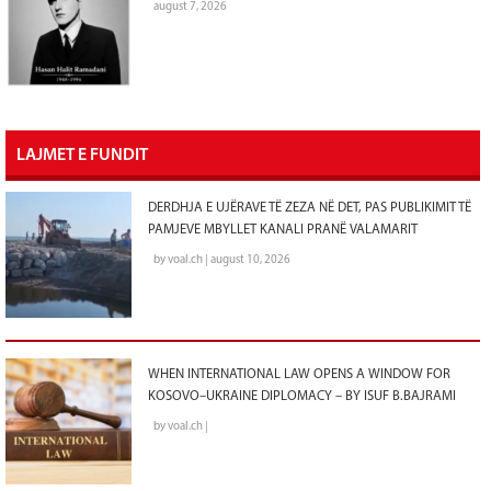
august 7, 2026
LAJMET E FUNDIT
DERDHJA E UJËRAVE TË ZEZA NË DET, PAS PUBLIKIMIT TË
PAMJEVE MBYLLET KANALI PRANË VALAMARIT
by voal.ch | august 10, 2026
WHEN INTERNATIONAL LAW OPENS A WINDOW FOR
KOSOVO–UKRAINE DIPLOMACY – BY ISUF B.BAJRAMI
by voal.ch |