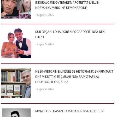
INKURAJOJNË QYTETARËT: PROTESTAT SJELLIN
NDRYSHIM, MBROJNË DEMOKRACINË
august 4, 2026
KUR DEÇANI I DHA DORËN POGRADECIT- NGA NEKI
LULAJ
august 5, 2026
NË 80-VJETORIN E LINDJES SË HISTORIANIT, SHKRIMTARIT
DHE MIKUT TIM TË ÇMUAR NGA RAMIZ TAFILAJ
HOUSTON, TEXAS, SHBA
august 4, 2026
MONOLOG I HASAN RAMADANIT- NGA ARIF EJUPI