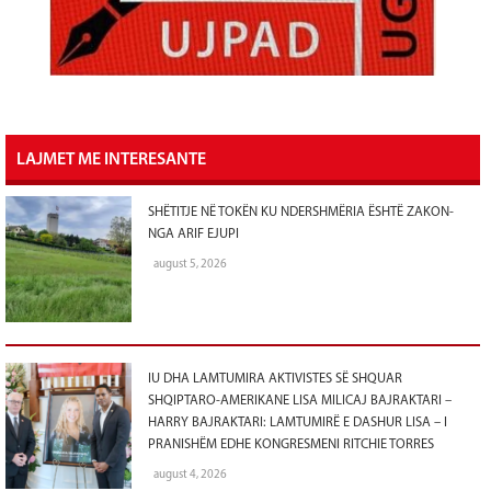
LAJMET ME INTERESANTE
SHËTITJE NË TOKËN KU NDERSHMËRIA ËSHTË ZAKON-
NGA ARIF EJUPI
august 5, 2026
IU DHA LAMTUMIRA AKTIVISTES SË SHQUAR
SHQIPTARO-AMERIKANE LISA MILICAJ BAJRAKTARI –
HARRY BAJRAKTARI: LAMTUMIRË E DASHUR LISA – I
PRANISHËM EDHE KONGRESMENI RITCHIE TORRES
august 4, 2026