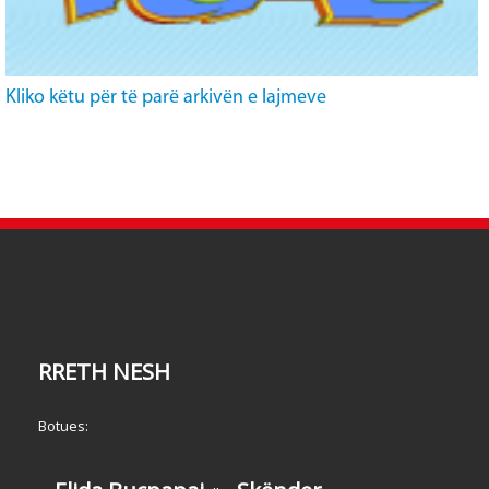
Kliko këtu për të parë arkivën e lajmeve
RRETH NESH
Botues: