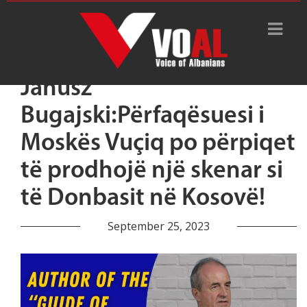
Janusz
Bugajski:Përfaqësuesi i
Moskës Vuçiq po përpiqet
të prodhojë një skenar si
të Donbasit në Kosovë!
September 25, 2023