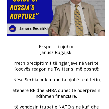
Eksperti i njohur
Janusz Bugajski
rreth precipitimit të ngjarjeve në veri të
Kosovës reagon në Twitter si më poshtë:
“Nëse Serbia nuk mund ta njohë realitetin,
atëherë BE dhe SHBA duhet të ndërpresin
ndihmën financiare,
të vendosin trupat e NATO-s në kufi dhe