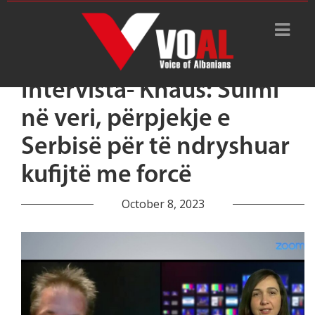
Intervista- Knaus: Sulmi
në veri, përpjekje e
Serbisë për të ndryshuar
kufijtë me forcë
October 8, 2023