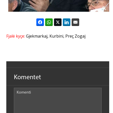
Fjalë kyçe:
Gjekmarkaj
,
Kurbini
,
Preç Zogaj
Komentet