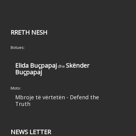
RRETH NESH
Botues:
Elida Buçpapaj
Skënder
dhe
Buçpapaj
Moto:
Mbroje të vërtetën - Defend the
Truth
NEWS LETTER