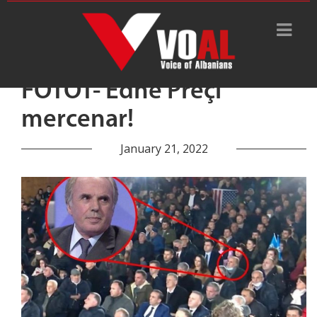
FOTOT- Edhe Preçi
mercenar!
January 21, 2022