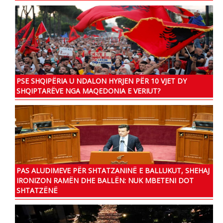
PSE SHQIPËRIA U NDALON HYRJEN PËR 10 VJET DY
SHQIPTARËVE NGA MAQEDONIA E VERIUT?
PAS ALUDIMEVE PËR SHTATZANINË E BALLUKUT, SHEHAJ
IRONIZON RAMËN DHE BALLËN: NUK MBETENI DOT
SHTATZËNË