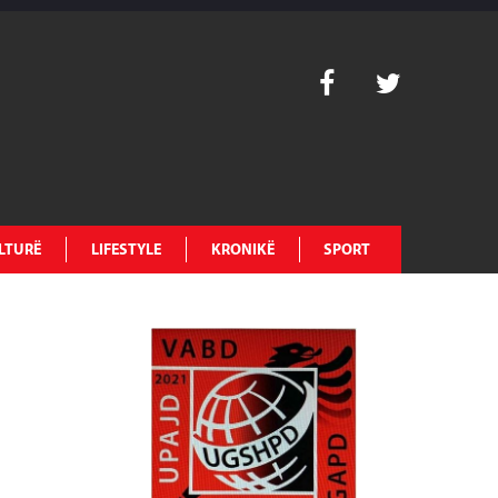
LTURË
LIFESTYLE
KRONIKË
SPORT
e