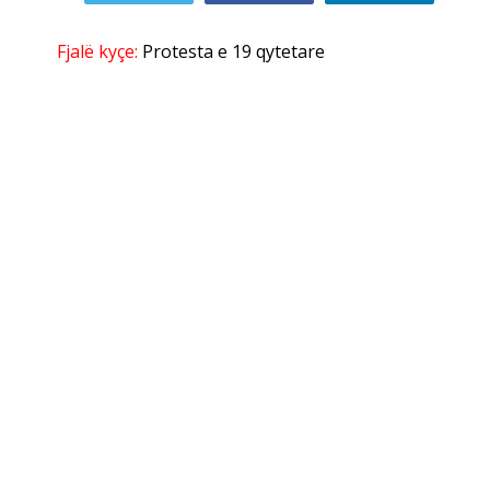
Fjalë kyçe:
Protesta e 19 qytetare