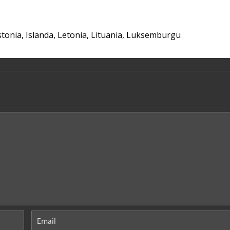
stonia
,
Islanda
,
Letonia
,
Lituania
,
Luksemburgu