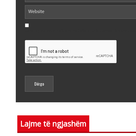
Save my name, email, and website in this browser for the nex
Lajme të ngjashëm