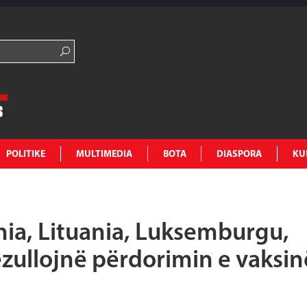
POLITIKE
MULTIMEDIA
BOTA
DIASPORA
KU
nia, Lituania, Luksemburgu,
ezullojnë përdorimin e vaksin