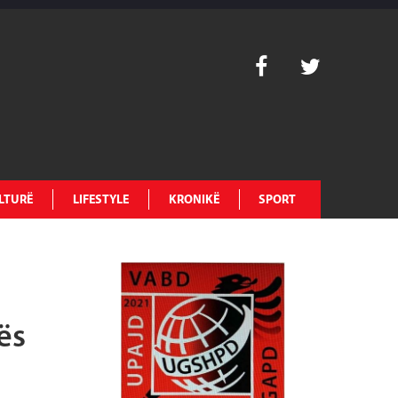
LTURË
LIFESTYLE
KRONIKË
SPORT
ës