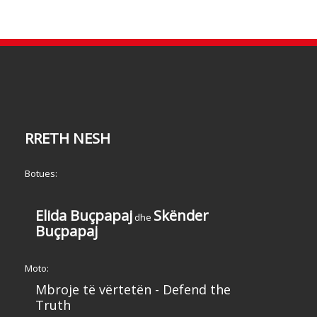
RRETH NESH
Botues:
Elida Buçpapaj
Skënder
dhe
Buçpapaj
Moto:
Mbroje të vërtetën - Defend the
Truth