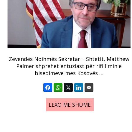
Zëvendës Ndihmës Sekretari i Shtetit, Matthew
Palmer shprehet entuziast për rifillimin e
bisedimeve mes Kosovës …
LEXO MË SHUMË