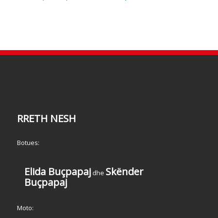
RRETH NESH
Botues:
Elida Buçpapaj
Skënder
dhe
Buçpapaj
Moto: