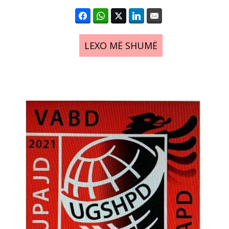
LEXO MË SHUMË