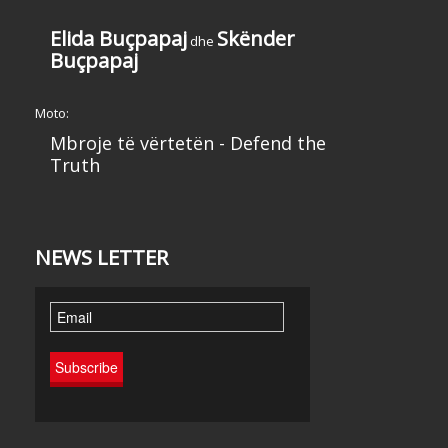
Elida Buçpapaj
Skënder
dhe
Buçpapaj
Moto:
Mbroje të vërtetën - Defend the
Truth
NEWS LETTER