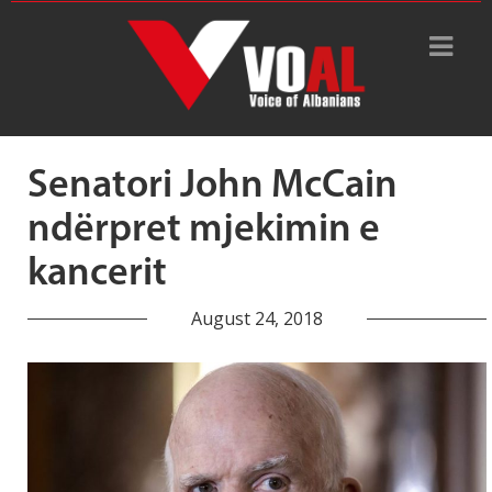
Tag Archive: Senatori i
Arizonës
Senatori John McCain
ndërpret mjekimin e
kancerit
August 24, 2018