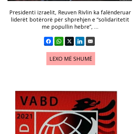
Presidenti izraelit, Reuven Rivlin ka falënderuar
liderët botërorë për shprehjen e “solidaritetit
me popullin hebre”, …
LEXO MË SHUMË