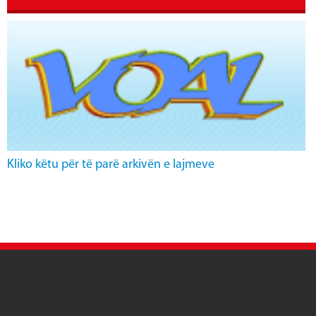
Kliko këtu për të parë arkivën e lajmeve