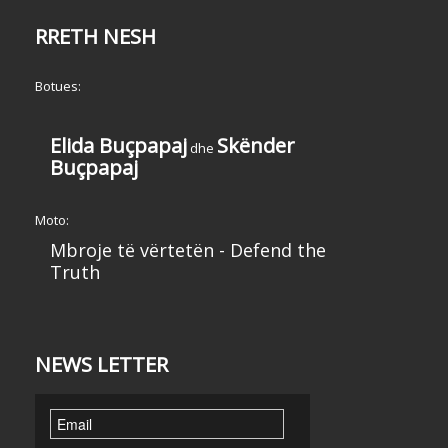
RRETH NESH
Botues:
Elida Buçpapaj
Skënder
dhe
Buçpapaj
Moto:
Mbroje të vërtetën - Defend the
Truth
NEWS LETTER