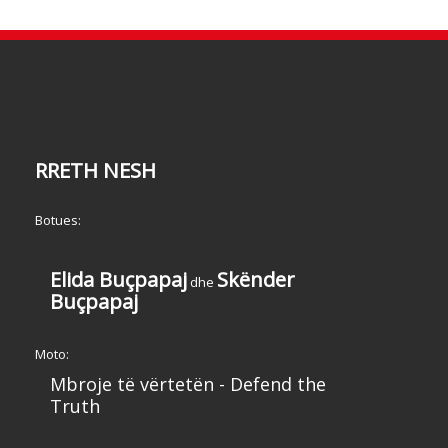
RRETH NESH
Botues:
Elida Buçpapaj
Skënder
dhe
Buçpapaj
Moto:
Mbroje të vërtetën - Defend the
Truth