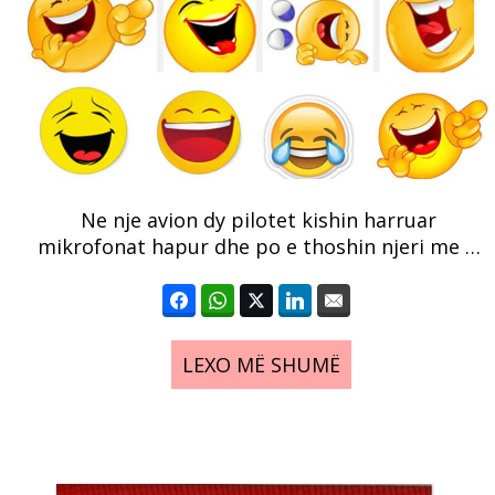
Ne nje avion dy pilotet kishin harruar
mikrofonat hapur dhe po e thoshin njeri me …
LEXO MË SHUMË