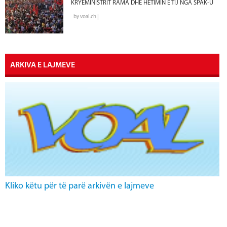
KRYEMINISTRIT RAMA DHE HETIMIN E TIJ NGA SPAK-U
by voal.ch |
ARKIVA E LAJMEVE
Kliko këtu për të parë arkivën e lajmeve