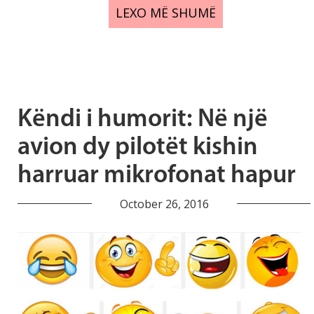
LEXO MË SHUMË
Këndi i humorit: Në një
avion dy pilotët kishin
harruar mikrofonat hapur
October 26, 2016