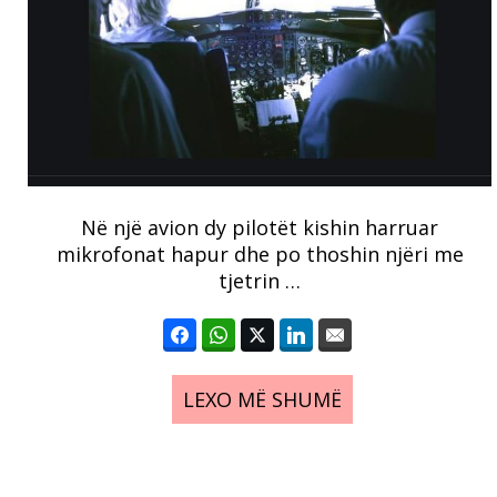
Në një avion dy pilotët kishin harruar
mikrofonat hapur dhe po thoshin njëri me
tjetrin …
LEXO MË SHUMË