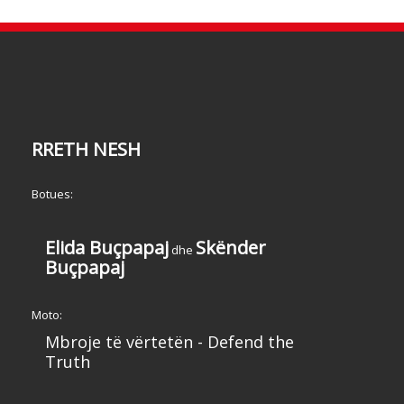
RRETH NESH
Botues:
Elida Buçpapaj
Skënder
dhe
Buçpapaj
Moto:
Mbroje të vërtetën - Defend the
Truth