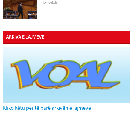
by voal.ch |
ARKIVA E LAJMEVE
Kliko këtu për të parë arkivën e lajmeve