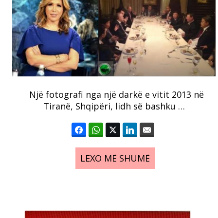
Një fotografi nga një darkë e vitit 2013 në
Tiranë, Shqipëri, lidh së bashku …
LEXO MË SHUMË