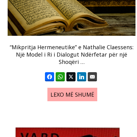
“Mikpritja Hermeneutike” e Nathalie Claessens:
Një Model i Ri i Dialogut Ndërfetar për një
Shoqëri …
LEXO MË SHUMË