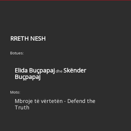
RRETH NESH
Botues:
Elida Buçpapaj
Skënder
dhe
Buçpapaj
Moto:
Mbroje të vërtetën - Defend the
Truth