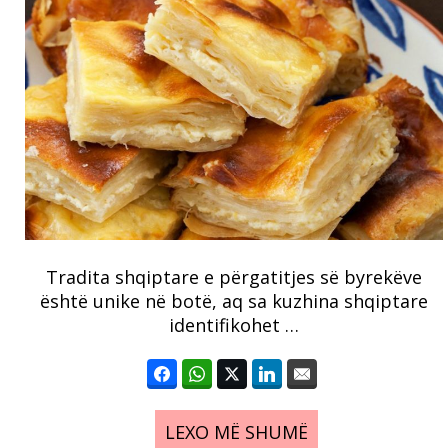
Tradita shqiptare e përgatitjes së byrekëve
është unike në botë, aq sa kuzhina shqiptare
identifikohet …
LEXO MË SHUMË