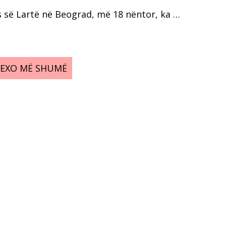
s së Lartë në Beograd, më 18 nëntor, ka …
LEXO MË SHUMË