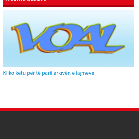
Kliko këtu për të parë arkivën e lajmeve