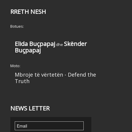
RRETH NESH
Botues:
Elida Buçpapaj
Skënder
dhe
Buçpapaj
Moto:
Mbroje të vërtetën - Defend the
Truth
NEWS LETTER