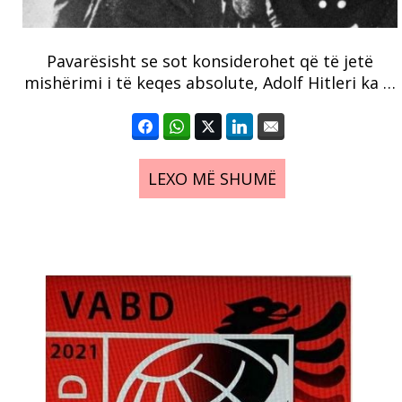
Pavarësisht se sot konsiderohet që të jetë
mishërimi i të keqes absolute, Adolf Hitleri ka …
LEXO MË SHUMË