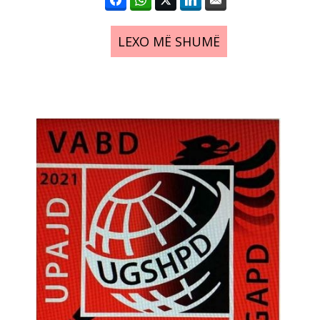
LEXO MË SHUMË