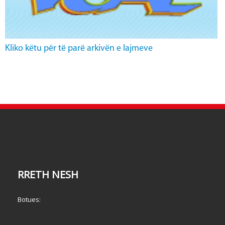
Kliko këtu për të parë arkivën e lajmeve
RRETH NESH
Botues: