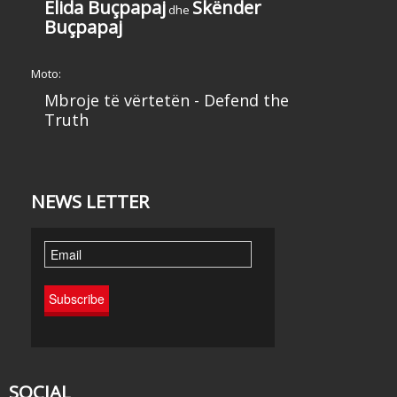
Elida Buçpapaj
Skënder
dhe
Buçpapaj
Moto:
Mbroje të vërtetën - Defend the
Truth
NEWS LETTER
SOCIAL