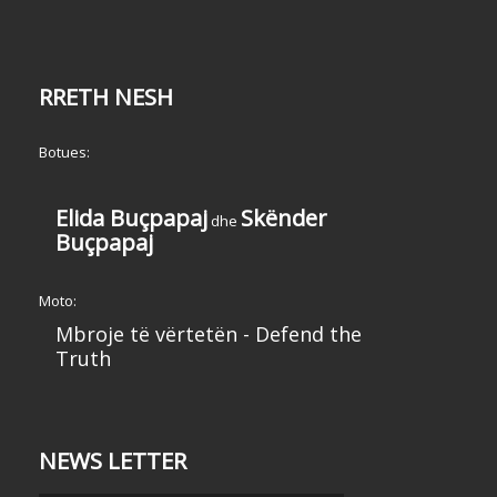
RRETH NESH
Botues:
Elida Buçpapaj
Skënder
dhe
Buçpapaj
Moto:
Mbroje të vërtetën - Defend the
Truth
NEWS LETTER