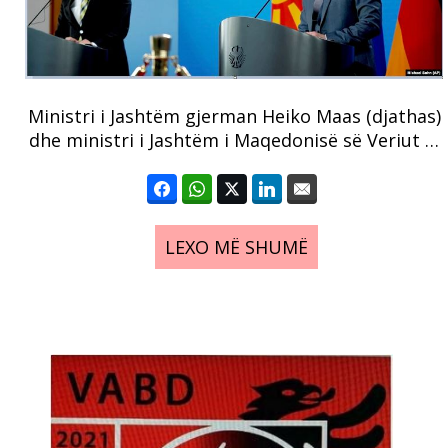
Ministri i Jashtëm gjerman Heiko Maas (djathas)
dhe ministri i Jashtëm i Maqedonisë së Veriut …
LEXO MË SHUMË