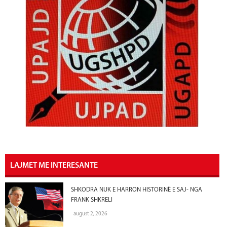
LAJMET ME INTERESANTE
SHKODRA NUK E HARRON HISTORINË E SAJ- NGA
FRANK SHKRELI
august 2, 2026