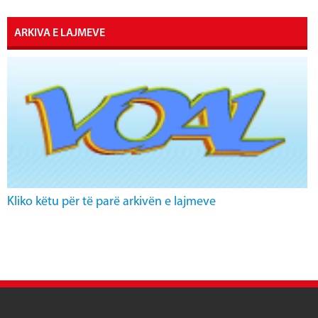
ARKIVA E LAJMEVE
Kliko këtu për të parë arkivën e lajmeve