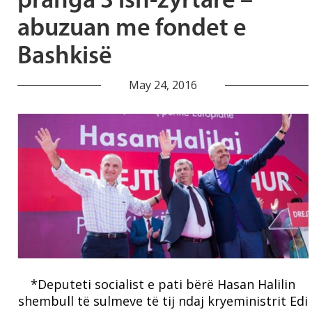
pranga 3 ish-zyrtarë –
abuzuan me fondet e
Bashkisë
May 24, 2016
*Deputeti socialist e pati bërë Hasan Halilin
shembull të sulmeve të tij ndaj kryeministrit Edi