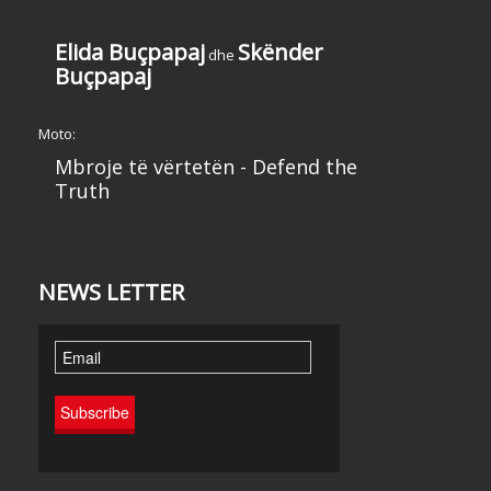
Elida Buçpapaj
Skënder
dhe
Buçpapaj
Moto:
Mbroje të vërtetën - Defend the
Truth
NEWS LETTER