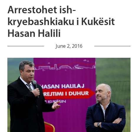
Arrestohet ish-
kryebashkiaku i Kukësit
Hasan Halili
June 2, 2016