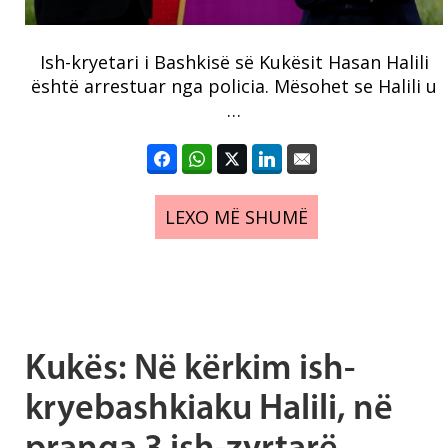
Ish-kryetari i Bashkisë së Kukësit Hasan Halili
është arrestuar nga policia. Mësohet se Halili u
…
LEXO MË SHUMË
Kukës: Në kërkim ish-
kryebashkiaku Halili, në