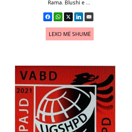
Rama. Blushi e …
LEXO MË SHUMË