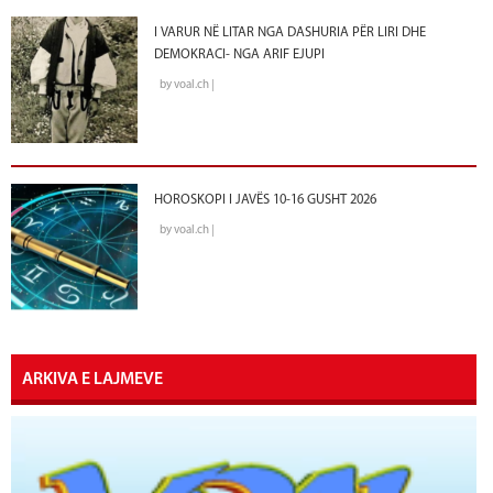
I VARUR NË LITAR NGA DASHURIA PËR LIRI DHE
DEMOKRACI- NGA ARIF EJUPI
by voal.ch |
HOROSKOPI I JAVËS 10-16 GUSHT 2026
by voal.ch |
ARKIVA E LAJMEVE