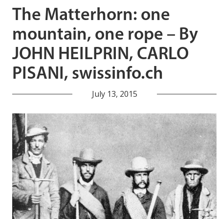
The Matterhorn: one
mountain, one rope – By
JOHN HEILPRIN, CARLO
PISANI, swissinfo.ch
July 13, 2015