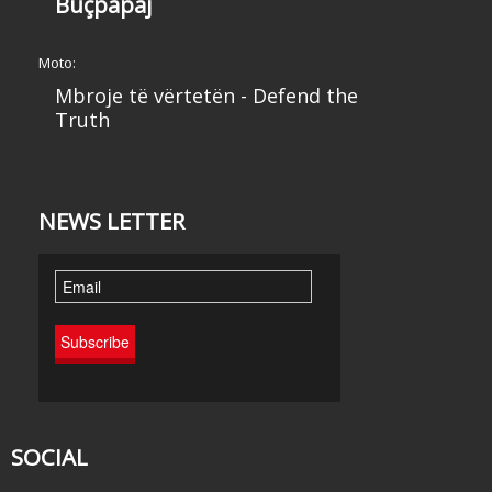
Buçpapaj
Moto:
Mbroje të vërtetën - Defend the
Truth
NEWS LETTER
SOCIAL