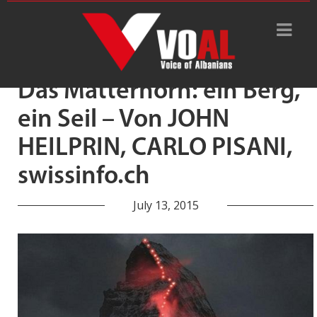
Tag Archive: CARLO PISANI
Das Matterhorn: ein Berg,
ein Seil – Von JOHN
HEILPRIN, CARLO PISANI,
swissinfo.ch
July 13, 2015