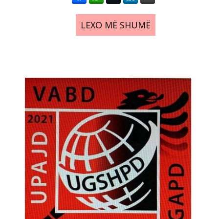
LEXO MË SHUMË