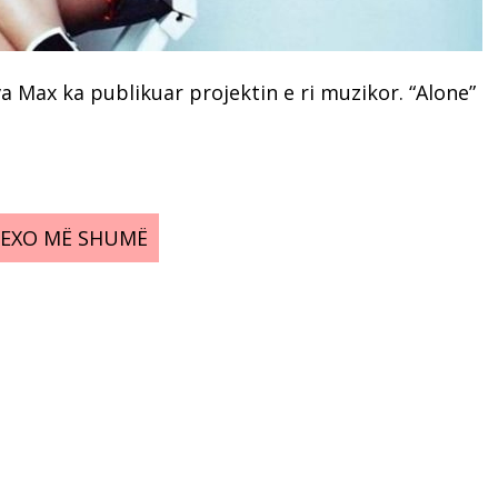
 Max ka publikuar projektin e ri muzikor. “Alone”
LEXO MË SHUMË