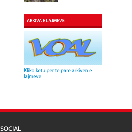
ARKIVA E LAJMEVE
Kliko këtu për të parë arkivën e
lajmeve
SOCIAL