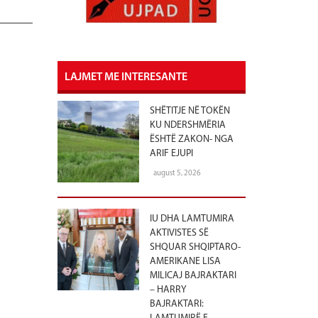
LAJMET ME INTERESANTE
SHËTITJE NË TOKËN
KU NDERSHMËRIA
ËSHTË ZAKON- NGA
ARIF EJUPI
august 5, 2026
IU DHA LAMTUMIRA
AKTIVISTES SË
SHQUAR SHQIPTARO-
AMERIKANE LISA
MILICAJ BAJRAKTARI
– HARRY
BAJRAKTARI: