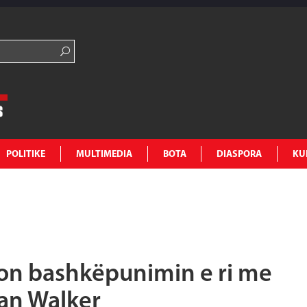
POLITIKE
MULTIMEDIA
BOTA
DIASPORA
KU
on bashkëpunimin e ri me
an Walker