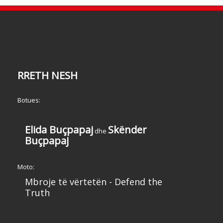
RRETH NESH
Botues:
Elida Buçpapaj
Skënder
dhe
Buçpapaj
Moto:
Mbroje të vërtetën - Defend the
Truth