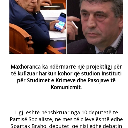
Maxhoranca ka ndërmarrë një projektligj për
të kufizuar harkun kohor që studion Instituti
për Studimet e Krimeve dhe Pasojave të
Komunizmit.
Ligji është nënshkruar nga 10 deputetë të
Partisë Socialiste, në mes të cilëve është edhe
Spartak Braho, deputeti që nisi edhe debatin