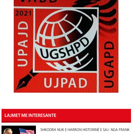
LAJMET ME INTERESANTE
SHKODRA NUK E HARRON HISTORINË E SAJ- NGA FRANK