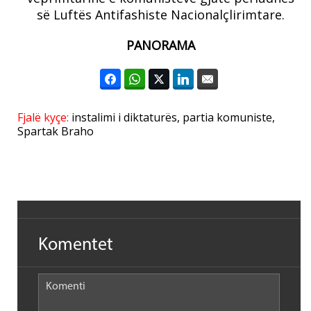
së Luftës Antifashiste Nacionalçlirimtare.
PANORAMA
Fjalë kyçe:
instalimi i diktaturës
,
partia komuniste
,
Spartak Braho
Komentet