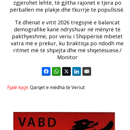
zgjerohet lehtë, të gjitha rajonet e tjera po
përballen me plakje dhe tkurrje te popullsisë.
Të dhënat e vitit 2026 tregojnë e balancat
demografike kanë ndryshuar në mënyrë të
pakthyeshme, por veriu i Shqipërisë mbetet
vatra më e prekur, ku braktisja po ndodh me
ritmet më të shpejta dhe më shqetësuese./
Monitor
Fjalë kyçe:
Qarqet e mëdha të Veriut