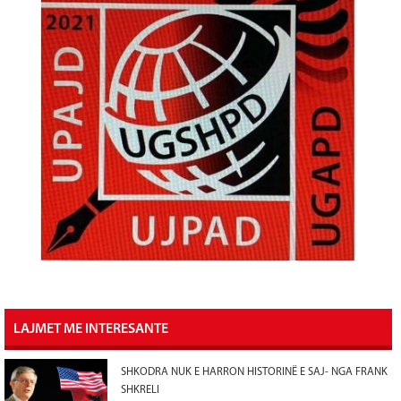
LAJMET ME INTERESANTE
SHKODRA NUK E HARRON HISTORINË E SAJ- NGA FRANK
SHKRELI