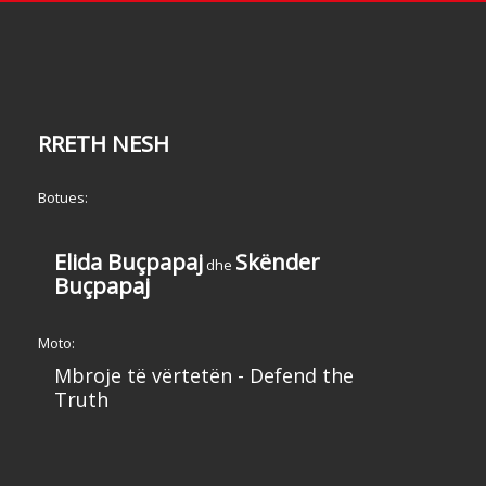
RRETH NESH
Botues:
Elida Buçpapaj
Skënder
dhe
Buçpapaj
Moto:
Mbroje të vërtetën - Defend the
Truth