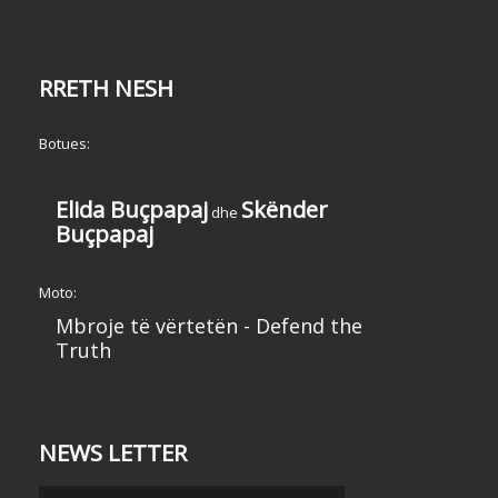
RRETH NESH
Botues:
Elida Buçpapaj
Skënder
dhe
Buçpapaj
Moto:
Mbroje të vërtetën - Defend the
Truth
NEWS LETTER