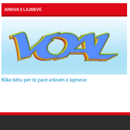
ARKIVA E LAJMEVE
Kliko këtu për të parë arkivën e lajmeve