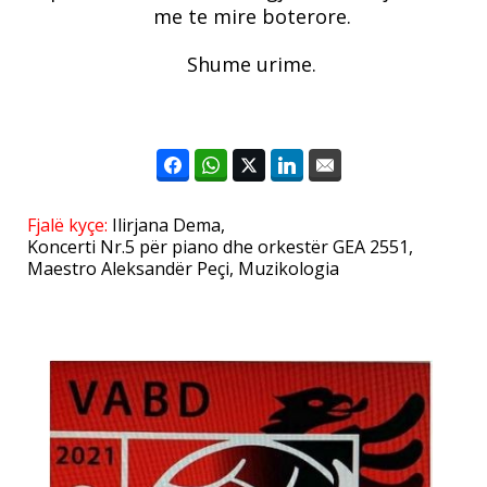
me te mire boterore.
Shume urime.
Fjalë kyçe:
Ilirjana Dema
,
Koncerti Nr.5 për piano dhe orkestër GEA 2551
,
Maestro Aleksandër Peçi
,
Muzikologia