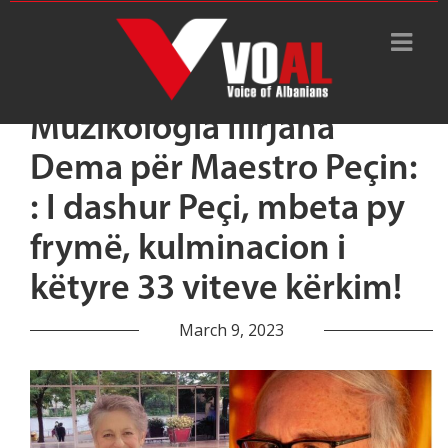
Muzikologia Ilirjana
Dema për Maestro Peçin:
: I dashur Peçi, mbeta py
frymë, kulminacion i
këtyre 33 viteve kërkim!
March 9, 2023