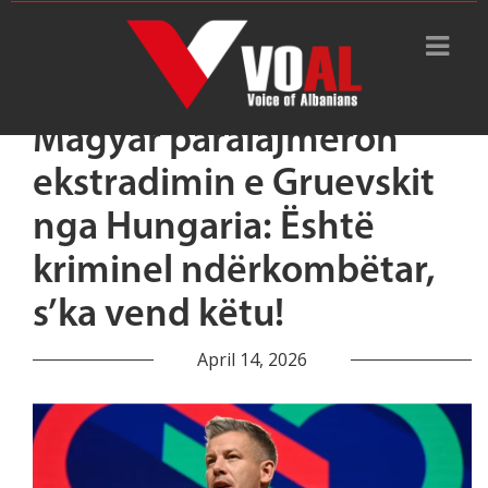
Magyar paralajmëron
ekstradimin e Gruevskit
nga Hungaria: Është
kriminel ndërkombëtar,
s’ka vend këtu!
April 14, 2026