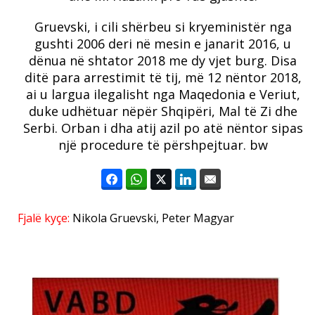
Gruevski, i cili shërbeu si kryeministër nga
gushti 2006 deri në mesin e janarit 2016, u
dënua në shtator 2018 me dy vjet burg. Disa
ditë para arrestimit të tij, më 12 nëntor 2018,
ai u largua ilegalisht nga Maqedonia e Veriut,
duke udhëtuar nëpër Shqipëri, Mal të Zi dhe
Serbi. Orban i dha atij azil po atë nëntor sipas
një procedure të përshpejtuar. bw
Fjalë kyçe:
Nikola Gruevski
,
Peter Magyar