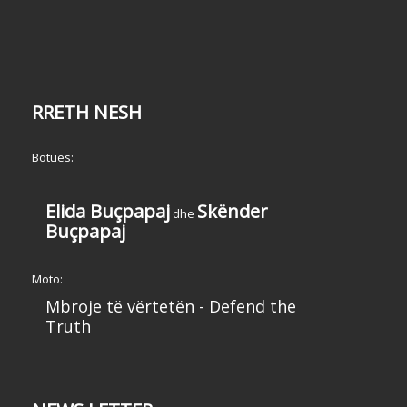
RRETH NESH
Botues:
Elida Buçpapaj
Skënder
dhe
Buçpapaj
Moto:
Mbroje të vërtetën - Defend the
Truth