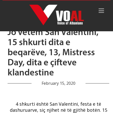
Jo vetëm San Valentini,
15 shkurti dita e
beqarëve, 13, Mistress
Day, dita e çifteve
klandestine
February 15, 2020
4 shkurti është San Valentini, festa e të
dashuruarve, siç njihet në të gjithë botën. 15