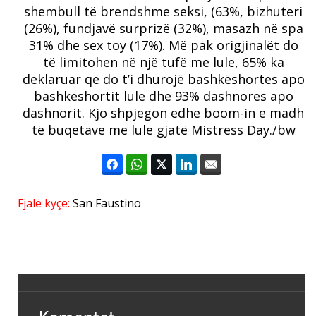
shembull të brendshme seksi, (63%, bizhuteri
(26%), fundjavë surprizë (32%), masazh në spa
31% dhe sex toy (17%). Më pak origjinalët do
të limitohen në një tufë me lule, 65% ka
deklaruar që do t’i dhurojë bashkëshortes apo
bashkëshortit lule dhe 93% dashnores apo
dashnorit. Kjo shpjegon edhe boom-in e madh
të buqetave me lule gjatë Mistress Day./bw
Fjalë kyçe:
San Faustino