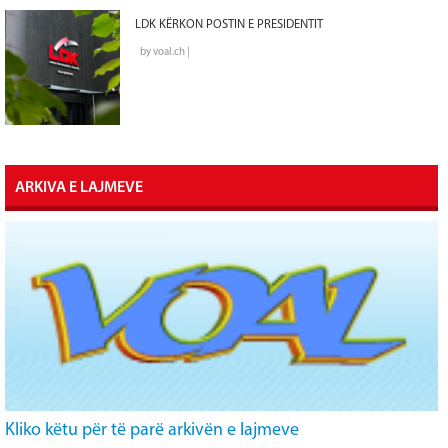
LDK KËRKON POSTIN E PRESIDENTIT
by voal.ch |
ARKIVA E LAJMEVE
Kliko këtu për të parë arkivën e lajmeve