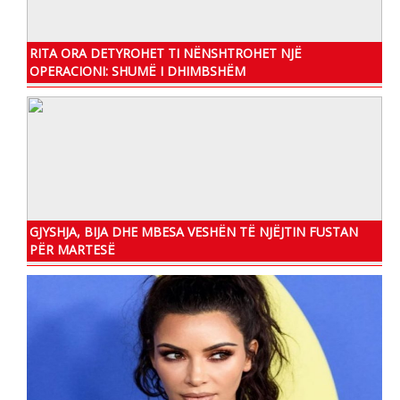
RITA ORA DETYROHET TI NËNSHTROHET NJË
OPERACIONI: SHUMË I DHIMBSHËM
GJYSHJA, BIJA DHE MBESA VESHËN TË NJËJTIN FUSTAN
PËR MARTESË