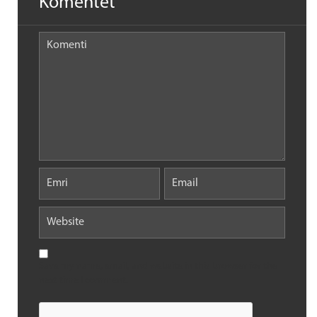
Komentet
Save my name, email, and website in this browser for the
next time I comment.