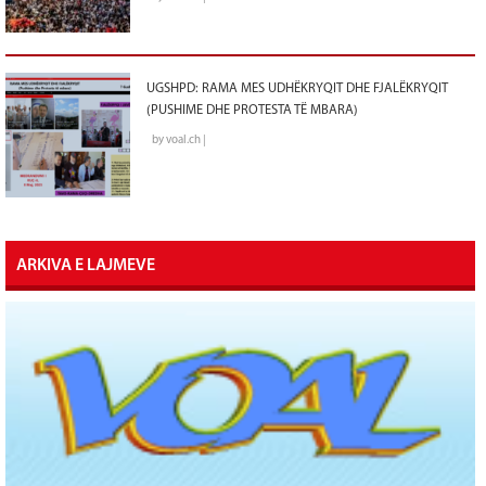
UGSHPD: RAMA MES UDHËKRYQIT DHE FJALËKRYQIT
(PUSHIME DHE PROTESTA TË MBARA)
by voal.ch |
ARKIVA E LAJMEVE