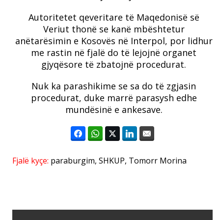
Autoritetet qeveritare të Maqedonisë së
Veriut thonë se kanë mbështetur
anëtarësimin e Kosovës në Interpol, por lidhur
me rastin në fjalë do të lejojnë organet
gjyqësore të zbatojnë procedurat.
Nuk ka parashikime se sa do të zgjasin
procedurat, duke marrë parasysh edhe
mundësinë e ankesave.
Fjalë kyçe:
paraburgim
,
SHKUP
,
Tomorr Morina