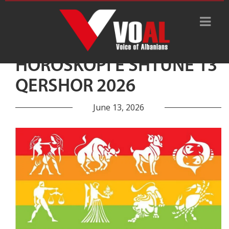
HOROSKOPI E SHTUNË 13
QERSHOR 2026
June 13, 2026