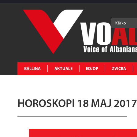
BALLINA
AKTUALE
ED/OP
ZVICRA
HOROSKOPI 18 MAJ 2017