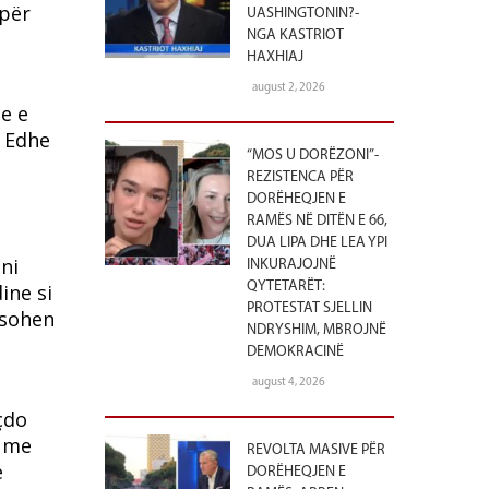
 për
UASHINGTONIN?-
NGA KASTRIOT
HAXHIAJ
august 2, 2026
se e
. Edhe
“MOS U DORËZONI”-
REZISTENCA PËR
DORËHEQJEN E
RAMËS NË DITËN E 66,
DUA LIPA DHE LEA YPI
eni
INKURAJOJNË
QYTETARËT:
ine si
PROTESTAT SJELLIN
ësohen
NDRYSHIM, MBROJNË
DEMOKRACINË
august 4, 2026
çdo
hume
REVOLTA MASIVE PËR
e
DORËHEQJEN E