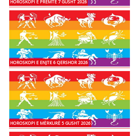
HOROSKOPI E PREMTE 7 GUSHT 2026
HOROSKOPI E ENJTE 6 QERSHOR 2026
HOROSKOPI E MËRKURË 5 GUSHT 2026