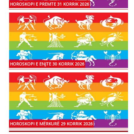
HOROSKOPI E PREMTE 31 KORRIK 2026
HOROSKOPI E ENJTE 30 KORRIK 2026
HOROSKOPI E MËRKURË 29 KORRIK 2026