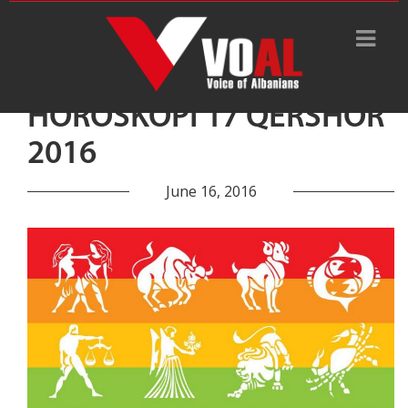
HOROSKOPI 17 QERSHOR
2016
June 16, 2016