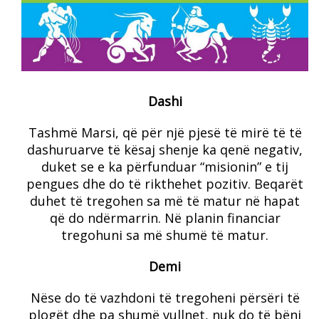
Dashi
Tashmë Marsi, që për një pjesë të mirë të të
dashuruarve të kësaj shenje ka qenë negativ,
duket se e ka përfunduar “misionin” e tij
pengues dhe do të rikthehet pozitiv. Beqarët
duhet të tregohen sa më të matur në hapat
që do ndërmarrin. Në planin financiar
tregohuni sa më shumë të matur.
Demi
Nëse do të vazhdoni të tregoheni përsëri të
plogët dhe pa shumë vullnet, nuk do të bëni