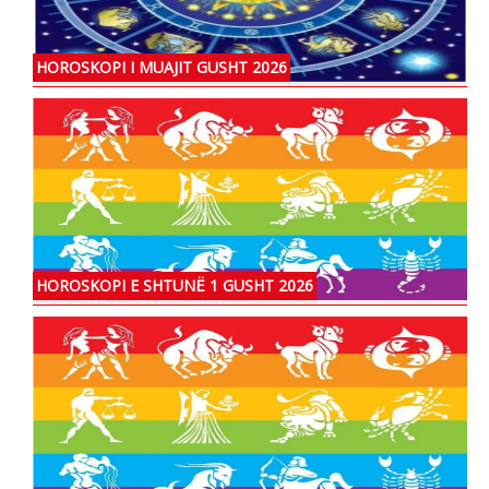
HOROSKOPI I MUAJIT GUSHT 2026
HOROSKOPI E SHTUNË 1 GUSHT 2026