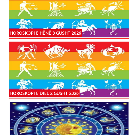
HOROSKOPI E HËNË 3 GUSHT 2026
HOROSKOPI E DIEL 2 GUSHT 2026