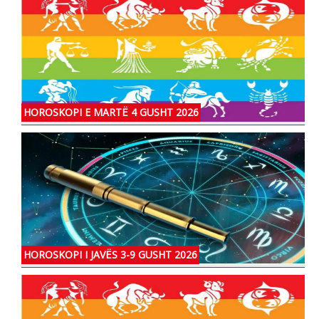
HOROSKOPI E MARTË 4 GUSHT 2026
HOROSKOPI I JAVËS 3-9 GUSHT 2026